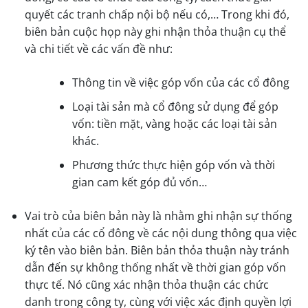
quyết các tranh chấp nội bộ nếu có,… Trong khi đó,
biên bản cuộc họp này ghi nhận thỏa thuận cụ thể
và chi tiết về các vấn đề như:
Thông tin về việc góp vốn của các cổ đông
Loại tài sản mà cổ đông sử dụng để góp
vốn: tiền mặt, vàng hoặc các loại tài sản
khác.
Phương thức thực hiện góp vốn và thời
gian cam kết góp đủ vốn…
Vai trò của biên bản này là nhằm ghi nhận sự thống
nhất của các cổ đông về các nội dung thông qua việc
ký tên vào biên bản. Biên bản thỏa thuận này tránh
dẫn đến sự không thống nhất về thời gian góp vốn
thực tế. Nó cũng xác nhận thỏa thuận các chức
danh trong công ty, cùng với việc xác định quyền lợi