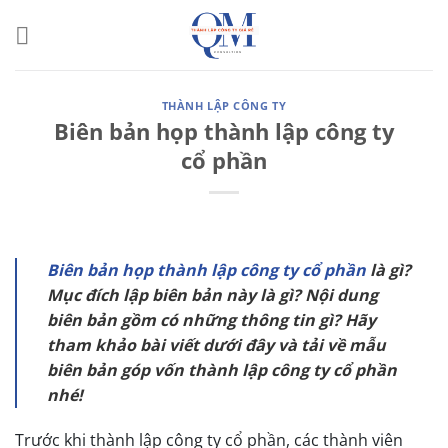
Bỏ
qua
nội
dung
THÀNH LẬP CÔNG TY
Biên bản họp thành lập công ty
cổ phần
Biên bản họp thành lập công ty cổ phần
là gì?
Mục đích lập biên bản này là gì? Nội dung
biên bản gồm có những thông tin gì? Hãy
tham khảo bài viết dưới đây và tải về mẫu
biên bản góp vốn thành lập công ty cổ phần
nhé!
Trước khi thành lập công ty cổ phần, các thành viên