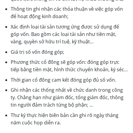
Thông tin ghi nhận các thỏa thuận về việc góp vốn
để hoạt động kinh doanh;
Xác định loại tài sản tương ứng được sử dụng để
góp vốn. Bao gồm các loại tài sản như tiền mặt,
vàng, quyền sở hữu trí tuệ, kỹ thuật…
Giá trị số vốn đóng góp;
Phương thức cổ đông sẽ góp vốn: đóng góp trực
tiếp bằng tiền mặt, hình thức chuyển khoản, ký séc…
Thời gian cổ đông cam kết đóng góp đủ số vốn.
Ghi nhận các thống nhất về chức danh trong công
ty. Chẳng hạn như giám đốc, tổng giám đốc, thông
tin người đảm trách từng bộ phận; …
Thư ký thực hiện biên bản cần ghi rõ ngày tháng
năm cuộc họp diễn ra.