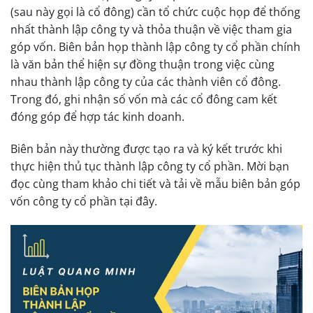
(sau này gọi là cổ đông) cần tổ chức cuộc họp để thống
nhất thành lập công ty và thỏa thuận về việc tham gia
góp vốn. Biên bản họp thành lập công ty cổ phần chính
là văn bản thể hiện sự đồng thuận trong việc cùng
nhau thành lập công ty của các thành viên cổ đông.
Trong đó, ghi nhận số vốn mà các cổ đông cam kết
đóng góp để hợp tác kinh doanh.
Biên bản này thường được tạo ra và ký kết trước khi
thực hiện thủ tục thành lập công ty cổ phần. Mời bạn
đọc cùng tham khảo chi tiết và tải về mẫu biên bản góp
vốn công ty cổ phần tại đây.