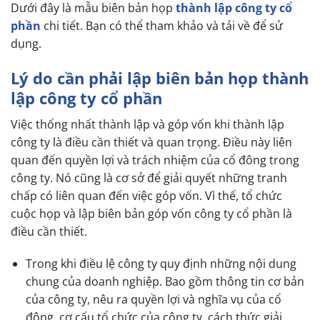
Dưới đây là mẫu biên bản họp
thành lập công ty cổ
phần
chi tiết. Bạn có thể tham khảo và tải về để sử
dụng.
Lý do cần phải lập biên bản họp thành
lập công ty cổ phần
Việc thống nhất thành lập và góp vốn khi thành lập
công ty là điều cần thiết và quan trọng. Điều này liên
quan đến quyền lợi và trách nhiệm của cổ đông trong
công ty. Nó cũng là cơ sở để giải quyết những tranh
chấp có liên quan đến việc góp vốn. Vì thế, tổ chức
cuộc họp và lập biên bản góp vốn công ty cổ phần là
điều cần thiết.
Trong khi điều lệ công ty quy định những nội dung
chung của doanh nghiệp. Bao gồm thông tin cơ bản
của công ty, nêu ra quyền lợi và nghĩa vụ của cổ
đông, cơ cấu tổ chức của công ty, cách thức giải