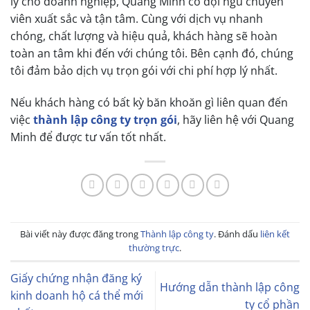
lý cho doanh nghiệp, Quang Minh có đội ngũ chuyên
viên xuất sắc và tận tâm. Cùng với dịch vụ nhanh
chóng, chất lượng và hiệu quả, khách hàng sẽ hoàn
toàn an tâm khi đến với chúng tôi. Bên cạnh đó, chúng
tôi đảm bảo dịch vụ trọn gói với chi phí hợp lý nhất.
Nếu khách hàng có bất kỳ băn khoăn gì liên quan đến
việc
thành lập công ty trọn gói
, hãy liên hệ với Quang
Minh để được tư vấn tốt nhất.
Bài viết này được đăng trong
Thành lập công ty
. Đánh dấu
liên kết
thường trực
.
Giấy chứng nhận đăng ký
Hướng dẫn thành lập công
kinh doanh hộ cá thể mới
ty cổ phần