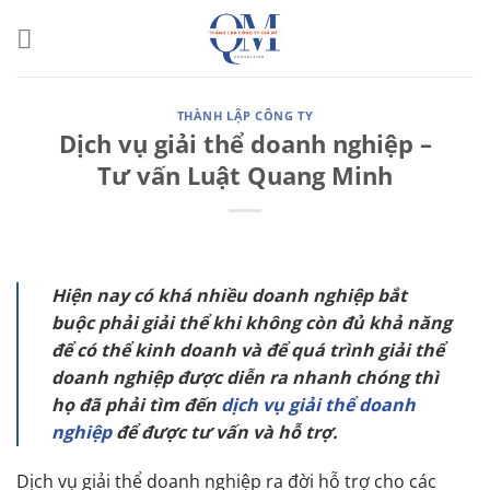
Bỏ
qua
nội
dung
THÀNH LẬP CÔNG TY
Dịch vụ giải thể doanh nghiệp –
Tư vấn Luật Quang Minh
Hiện nay có khá nhiều doanh nghiệp bắt
buộc phải giải thể khi không còn đủ khả năng
để có thể kinh doanh và để quá trình giải thể
doanh nghiệp được diễn ra nhanh chóng thì
họ đã phải tìm đến
dịch vụ giải thể doanh
nghiệp
để được tư vấn và hỗ trợ.
Dịch vụ giải thể doanh nghiệp ra đời
hỗ trợ cho các