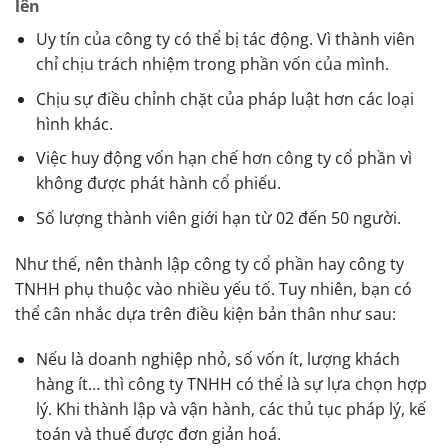
lên
Uy tín của công ty có thể bị tác động. Vì thành viên
chỉ chịu trách nhiệm trong phần vốn của mình.
Chịu sự điều chỉnh chặt của pháp luật hơn các loại
hình khác.
Việc huy động vốn hạn chế hơn công ty cổ phần vì
không được phát hành cổ phiếu.
Số lượng thành viên giới hạn từ 02 đến 50 người.
Như thế, nên thành lập công ty cổ phần hay công ty
TNHH phụ thuộc vào nhiều yếu tố. Tuy nhiên, bạn có
thể cân nhắc dựa trên điều kiện bản thân như sau:
Nếu là doanh nghiệp nhỏ, số vốn ít, lượng khách
hàng ít… thì công ty TNHH có thể là sự lựa chọn hợp
lý. Khi thành lập và vận hành, các thủ tục pháp lý, kế
toán và thuế được đơn giản hoá.