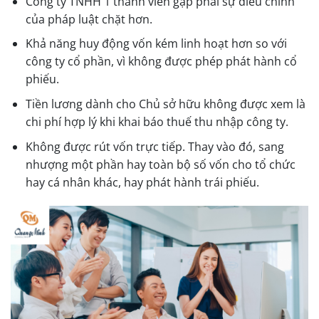
Công ty TNHH 1 thành viên gặp phải sự điều chỉnh
của pháp luật chặt hơn.
Khả năng huy động vốn kém linh hoạt hơn so với
công ty cổ phần, vì không được phép phát hành cổ
phiếu.
Tiền lương dành cho Chủ sở hữu không được xem là
chi phí hợp lý khi khai báo thuế thu nhập công ty.
Không được rút vốn trực tiếp. Thay vào đó, sang
nhượng một phần hay toàn bộ số vốn cho tổ chức
hay cá nhân khác, hay phát hành trái phiếu.