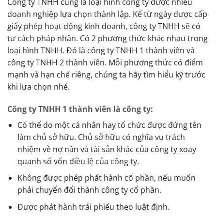
Công ty TNHH cũng là loại hình công ty được nhiều
doanh nghiệp lựa chọn thành lập. Kể từ ngày được cấp
giấy phép hoạt động kinh doanh, công ty TNHH sẽ có
tư cách pháp nhân. Có 2 phương thức khác nhau trong
loại hình TNHH. Đó là công ty TNHH 1 thành viên và
công ty TNHH 2 thành viên. Mỗi phương thức có điểm
mạnh và hạn chế riêng, chúng ta hãy tìm hiểu kỹ trước
khi lựa chọn nhé.
Công ty TNHH 1 thành viên là công ty:
Có thể do một cá nhân hay tổ chức được đứng tên
làm chủ sở hữu. Chủ sở hữu có nghĩa vụ trách
nhiệm về nợ nần và tài sản khác của công ty xoay
quanh số vốn điều lệ của công ty.
Không được phép phát hành cổ phần, nếu muốn
phải chuyển đổi thành công ty cổ phần.
Được phát hành trái phiếu theo luật định.