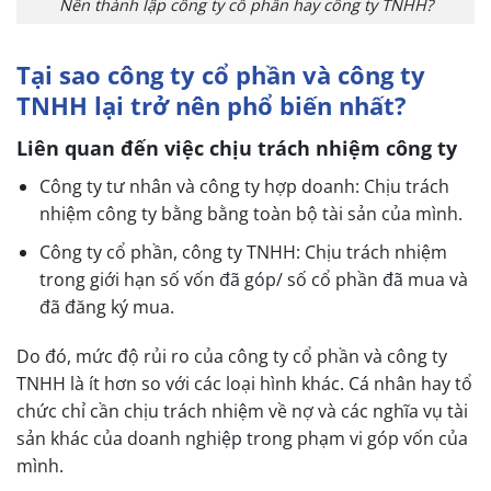
Nên thành lập công ty cổ phần hay công ty TNHH?
Tại sao công ty cổ phần và công ty
TNHH lại trở nên phổ biến nhất?
Liên quan đến việc chịu trách nhiệm công ty
Công ty tư nhân và công ty hợp doanh: Chịu trách
nhiệm công ty bằng bằng toàn bộ tài sản của mình.
Công ty cổ phần, công ty TNHH: Chịu trách nhiệm
trong giới hạn số vốn đã góp/ số cổ phần đã mua và
đã đăng ký mua.
Do đó, mức độ rủi ro của
công ty cổ phần và công ty
TNHH là ít hơn so với các loại hình khác. Cá nhân hay tổ
chức chỉ cần chịu trách nhiệm về nợ và các nghĩa vụ tài
sản khác của doanh nghiệp trong phạm vi góp vốn của
mình.