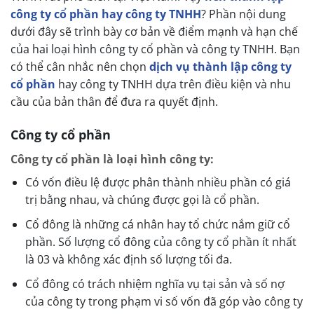
công ty cổ phần hay công ty TNHH
? Phần nội dung
dưới đây sẽ trình bày cơ bản về điểm mạnh và hạn chế
của hai loại hình công ty cổ phần và công ty TNHH. Bạn
có thể cân nhắc nên chọn
dịch vụ thành lập công ty
cổ phần
hay công ty TNHH dựa trên điều kiện và nhu
cầu của bản thân để đưa ra quyết định.
Công ty cổ phần
Công ty cổ phần là loại hình công ty:
Có vốn điều lệ được phân thành nhiều phần có giá
trị bằng nhau, và chúng được gọi là cổ phần.
Cổ đông là những cá nhân hay tổ chức nắm giữ cổ
phần. Số lượng cổ đông của công ty cổ phần ít nhất
là 03 và không xác định số lượng tối đa.
Cổ đông có trách nhiệm nghĩa vụ tại sản và số nợ
của công ty trong phạm vi số vốn đã góp vào công ty