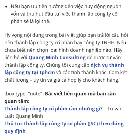
Nếu bạn ưu tiên hướng đến việc huy động nguồn
vốn và thu hút đầu tư, việc thành lập công ty cô
phần sẽ là lợi thế.
Hy vọng nội dung trong bài viết giúp bạn trả lời câu hỏi
nên thành lập công ty cổ phần hay công ty TNHH. Nếu
chưa biết nên chọn loại hình doanh nghiệp nào. Hãy
liên hệ với
Quang Minh Consulting
để được tư vấn
thành lập công ty. Chúng tôi cung cấp
dịch vụ thành
lập công ty tại tphcm
và các tỉnh thành khác. Cam kết
chất lượng – uy tín và giá cả hợp lý cho khách hàng.
[box type=”note”]
Bài viết liên quan mà bạn cần
quan tâm:
Thành lập công ty cổ phần cần những gì?
– Tư vấn
Luật Quang Minh
Thủ tục thành lập công ty cổ phần (JSC) theo đúng
quy định