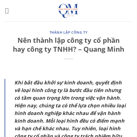
Bỏ
qua
nội
dung
THÀNH LẬP CÔNG TY
Nên thành lập công ty cổ phần
hay công ty TNHH? – Quang Minh
Khi bắt đầu khởi sự kinh doanh, quyết định
về loại hình công ty là bước đầu tiên nhưng
có tầm quan trọng lớn trong việc vận hành.
Hiện nay, chúng ta có thể lựa chọn nhiều loại
hình doanh nghiệp khác nhau để vận hành
kinh doanh. Mỗi loại hình đều có điểm mạnh
và hạn chế khác nhau. Tuy nhiên, loại hình
công ty cổ phần và công ty trách nhiệm hữu