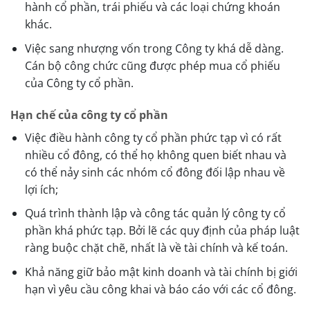
hành cổ phần, trái phiếu và các loại chứng khoán
khác.
Việc sang nhượng vốn trong Công ty khá dễ dàng.
Cán bộ công chức cũng được phép mua cổ phiếu
của Công ty cổ phần.
Hạn chế của công ty cổ phần
Việc điều hành công ty cổ phần phức tạp vì có rất
nhiều cổ đông, có thể họ không quen biết nhau và
có thể nảy sinh các nhóm cổ đông đối lập nhau về
lợi ích;
Quá trình thành lập và công tác quản lý công ty cổ
phần khá phức tạp. Bởi lẽ các quy định của pháp luật
ràng buộc chặt chẽ, nhất là về tài chính và kế toán.
Khả năng giữ bảo mật kinh doanh và tài chính bị giới
hạn vì yêu cầu công khai và báo cáo với các cổ đông.